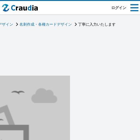
ログイン
デザイン
名刺作成・各種カードデザイン
丁寧に入力いたします