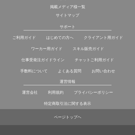
掲載メディア様一覧
サイトマップ
サポート
ご利用ガイド
はじめての方へ
クライアント用ガイド
ワーカー用ガイド
スキル販売ガイド
仕事受発注ガイドライン
チャットご利用ガイド
手数料について
よくある質問
お問い合わせ
運営情報
運営会社
利用規約
プライバシーポリシー
特定商取引法に関する表示
ページトップヘ