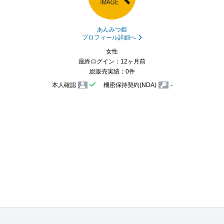
あんみつ姫
プロフィール詳細へ
女性
最終ログイン：12ヶ月前
総販売実績：0件
本人確認
機密保持契約(NDA)
-