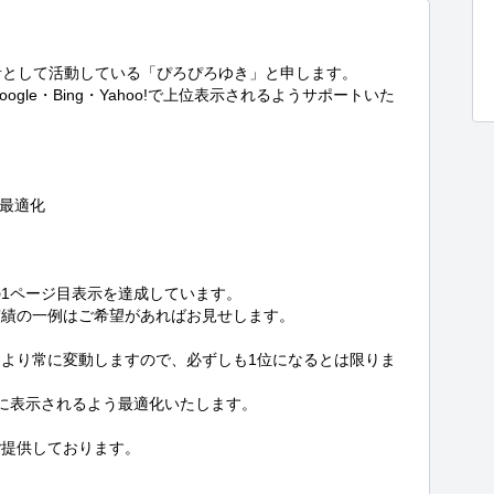
者として活動している「ぴろぴろゆき」と申します。

gle・Bing・Yahoo!で上位表示されるようサポートいた
最適化

1ページ目表示を達成しています。

実績の一例はご希望があればお見せします。

より常に変動しますので、必ずしも1位になるとは限りま
に表示されるよう最適化いたします。

提供しております。
