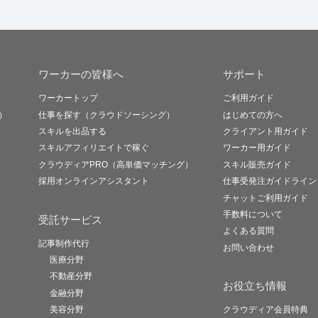
ワーカーの皆様へ
サポート
ワーカートップ
ご利用ガイド
）
仕事を探す（クラウドソーシング）
はじめての方へ
スキルを出品する
クライアント用ガイド
スキルアフィリエイトで稼ぐ
ワーカー用ガイド
クラウディアPRO（高単価マッチング）
スキル販売ガイド
採用オンラインアシスタント
仕事受発注ガイドライン
チャットご利用ガイド
手数料について
受託サービス
よくある質問
記事制作代行
お問い合わせ
医療分野
不動産分野
お役立ち情報
金融分野
美容分野
クラウディア会員特典