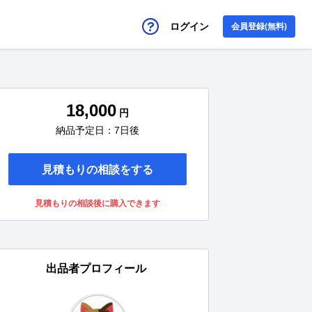
ログイン
会員登録(無料)
18,000
円
納品予定日：7日後
見積もりの相談をする
見積もりの相談後に購入できます
出品者プロフィール