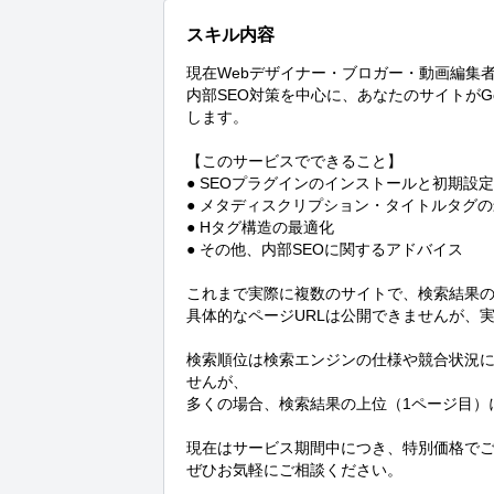
スキル内容
現在Webデザイナー・ブロガー・動画編集
内部SEO対策を中心に、あなたのサイトがGoo
します。

【このサービスでできること】

● SEOプラグインのインストールと初期設定

● メタディスクリプション・タイトルタグの
● Hタグ構造の最適化

● その他、内部SEOに関するアドバイス

これまで実際に複数のサイトで、検索結果の
具体的なページURLは公開できませんが、
検索順位は検索エンジンの仕様や競合状況に
せんが、

多くの場合、検索結果の上位（1ページ目）
現在はサービス期間中につき、特別価格でご
ぜひお気軽にご相談ください。