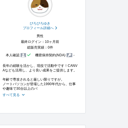
ぴろぴろゆき
プロフィール詳細へ
男性
最終ログイン：10ヶ月前
総販売実績：0件
本人確認
機密保持契約(NDA)
-
長年の経験を活かし、現役で活動中です！CANV
Aなども活用し、より良い成果をご提供します。

年齢で専攻されると厳しい限りですが。

ノートパソコンが登場した1990年代から、仕事
や趣味で30台以上のパ
すべて見る