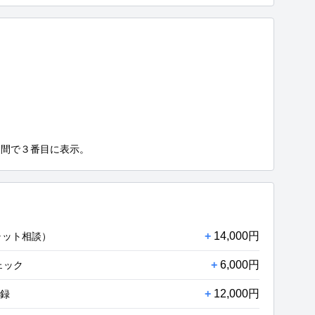
週間で３番目に表示。
+
14,000円
ャット相談）
+
6,000円
ェック
+
12,000円
登録