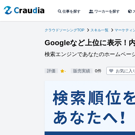
仕事を探す
ワーカーを探す
クラウドソーシングTOP
スキル一覧
マーケティン
Googleなど上位に表示
検索エンジンであなたのホームペー
評価
-
販売実績
0件
お気に入