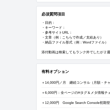
必須質問項目
・目的：

・キーワード：

・参考サイトURL：

・文章（例：こちらで作成／支給あり）

・納品ファイル形式（例：Wordファイル）

添付動画は検索してもランク外でしたが２
有料オプション
＋14,000円／月 継続コンサル（月額・チ
＋6,000円：全ページのHタグ＆メタ情報チ
＋12,000円 Google Search Console初期