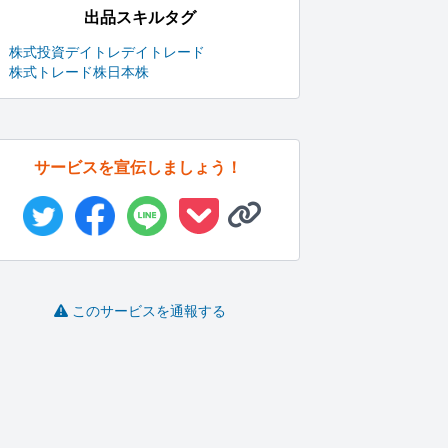
出品スキルタグ
株式投資
デイトレ
デイトレード
株式トレード
株
日本株
サービスを宣伝しましょう！
このサービスを通報する