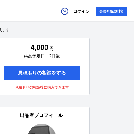
ログイン
会員登録(無料)
えます
4,000
円
納品予定日：2日後
見積もりの相談をする
見積もりの相談後に購入できます
出品者プロフィール