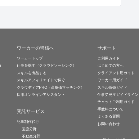
ワーカーの皆様へ
サポート
ワーカートップ
ご利用ガイド
）
仕事を探す（クラウドソーシング）
はじめての方へ
スキルを出品する
クライアント用ガイド
スキルアフィリエイトで稼ぐ
ワーカー用ガイド
クラウディアPRO（高単価マッチング）
スキル販売ガイド
採用オンラインアシスタント
仕事受発注ガイドライン
チャットご利用ガイド
手数料について
受託サービス
よくある質問
記事制作代行
お問い合わせ
医療分野
不動産分野