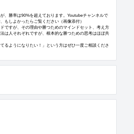
、勝率は90%を超えております。Youtubeチャンネルで
、もしよかったらご覧ください（画像添付）

ードですが、その理由や勝つためのマインドセット、考え方
手法は人それぞれですが、根本的な勝つための思考はほぼ共
勝てるようになりたい！」という方はぜひ一度ご相談くださ