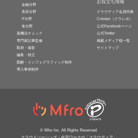
お役立ち情報
金融分野
美容分野
クラウディア会員特典
IT分野
Crarepo（クラレポ）
食分野
公式Facebookページ
薬機法チェック
公式Twitter
専門家記事監修
掲載メディア様一覧
取材・撮影
サイトマップ
編集・校正
図解・インフォグラフィック制作
導入事例制作
© Mfro Inc. All Rights Reserved.
クラウドソーシング・在宅ワークの「クラウディア」