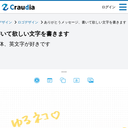
ログイン
デザイン
ロゴデザイン
ありがとうメッセージ、書いて欲しい文字を書きます
書いて欲しい文字を書きます
体、英文字が好きです