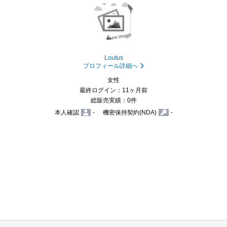
Loutus
プロフィール詳細へ
女性
最終ログイン：11ヶ月前
総販売実績：0件
本人確認
-
機密保持契約(NDA)
-