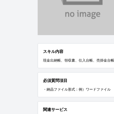
スキル内容
現金出納帳、領収書、仕入台帳、売掛金台
必須質問項目
・納品ファイル形式：例）ワードファイル
関連サービス