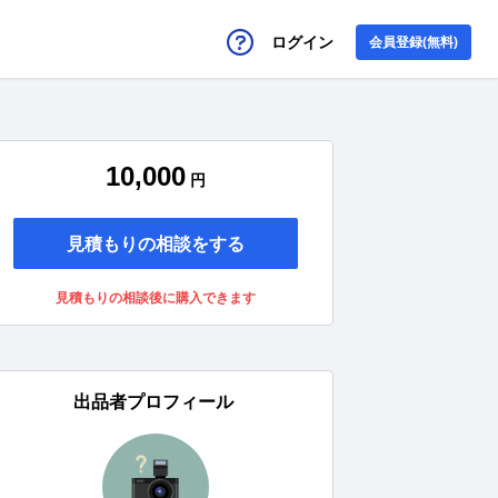
ログイン
会員登録(無料)
10,000
円
見積もりの相談をする
見積もりの相談後に購入できます
出品者プロフィール