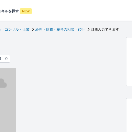
スキルを探す
NEW
行・コンサル・士業
経理・財務・税務の相談・代行
財務入力できます
り
0