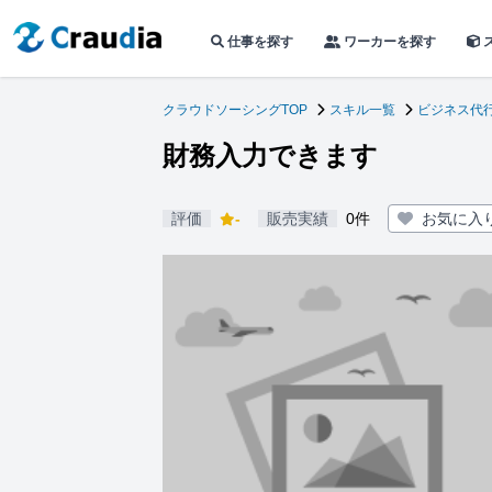
仕事を探す
ワーカーを探す
クラウドソーシングTOP
スキル一覧
ビジネス代
財務入力できます
評価
-
販売実績
0件
お気に入