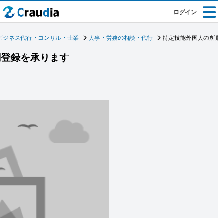
ログイン
ビジネス代行・コンサル・士業
人事・労務の相談・代行
特定技能外国人の所
関登録を承ります