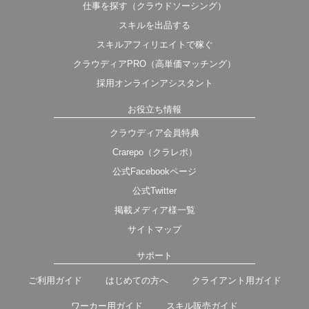
仕事を探す（クラウドソーシング）
スキルを出品する
スキルアフィリエイトで稼ぐ
クラウディアPRO（高単価マッチング）
採用オンラインアシスタント
お役立ち情報
クラウディア会員特典
Crarepo（クラレポ）
公式Facebookページ
公式Twitter
掲載メディア様一覧
サイトマップ
サポート
ご利用ガイド
はじめての方へ
クライアント用ガイド
ワーカー用ガイド
スキル販売ガイド