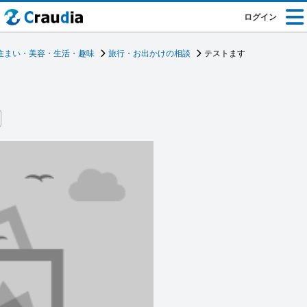
ログイン
住まい・美容・生活・趣味
旅行・お出かけの相談
テストます