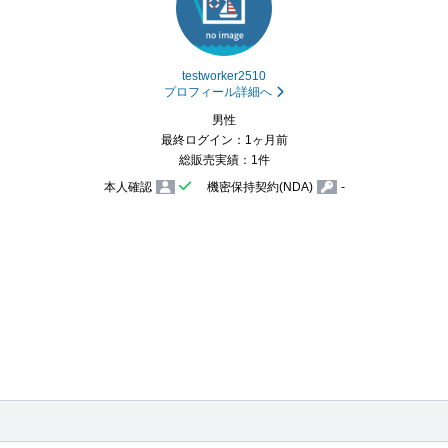
testworker2510
プロフィール詳細へ
男性
最終ログイン：1ヶ月前
総販売実績：1件
本人確認
機密保持契約(NDA)
-