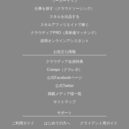
ワーカートップ
仕事を探す（クラウドソーシング）
スキルを出品する
スキルアフィリエイトで稼ぐ
クラウディアPRO（高単価マッチング）
採用オンラインアシスタント
お役立ち情報
クラウディア会員特典
Crarepo（クラレポ）
公式Facebookページ
公式Twitter
掲載メディア様一覧
サイトマップ
サポート
ご利用ガイド
はじめての方へ
クライアント用ガイド