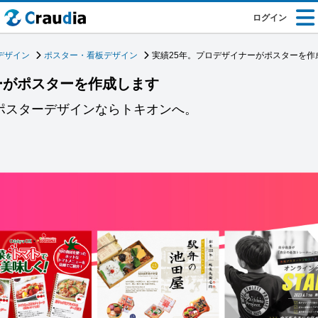
ログイン
デザイン
ポスター・看板デザイン
実績25年。プロデザイナーがポスターを作
ーがポスターを作成します
。ポスターデザインならトキオンへ。