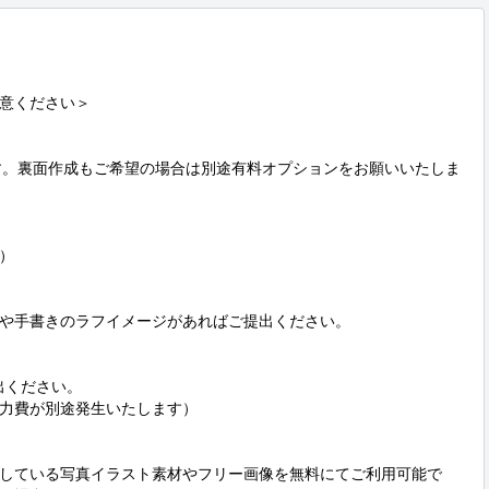
意ください＞

す。裏面作成もご希望の場合は別途有料オプションをお願いいたしま


や手書きのラフイメージがあればご提出ください。

ください。

力費が別途発生いたします）

している写真イラスト素材やフリー画像を無料にてご利用可能で