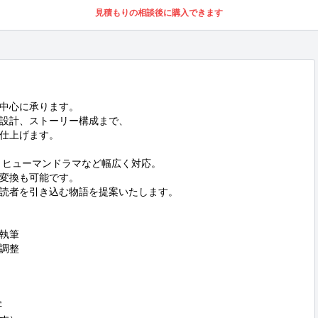
見積もりの相談後に購入できます
中心に承ります。

設計、ストーリー構成まで、

仕上げます。

・ヒューマンドラマなど幅広く対応。

変換も可能です。

読者を引き込む物語を提案いたします。

執筆

調整


