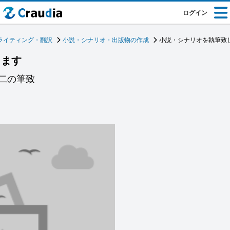
ログイン
ライティング・翻訳
小説・シナリオ・出版物の作成
小説・シナリオを執筆致
します
二の筆致