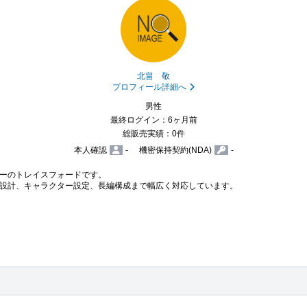
北畠 敬
プロフィール詳細へ
男性
最終ログイン：6ヶ月前
総販売実績：0件
本人確認
-
機密保持契約(NDA)
-
ーのトレイスフォードです。

設計、キャラクター設定、長編構成まで幅広く対応しています。

ク