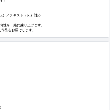
す）

cx）／テキスト（txt）対応

向性を一緒に練り上げます。

した作品をお届けします。

