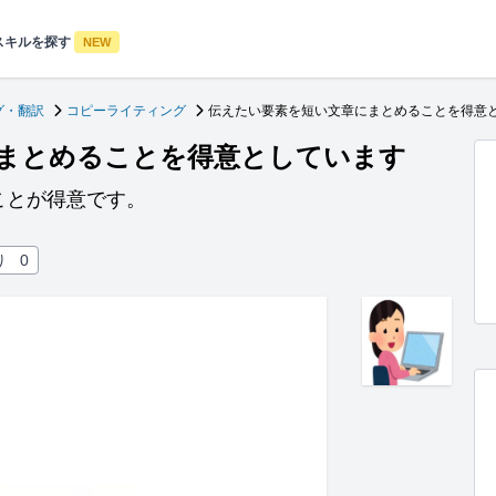
スキルを探す
NEW
グ・翻訳
コピーライティング
伝えたい要素を短い文章にまとめることを得意
まとめることを得意としています
ことが得意です。
り
0