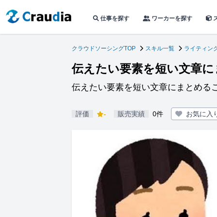
仕事を探す
ワーカーを探す
クラウドソーシングTOP
スキル一覧
ライティン
伝えたい要素を短い文章に
伝えたい要素を短い文章にまとめる
評価
-
販売実績
0件
お気に入