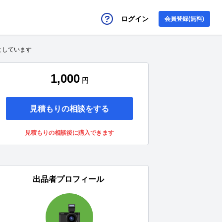
ログイン
会員登録(無料)
としています
1,000
円
見積もりの相談をする
見積もりの相談後に購入できます
出品者プロフィール