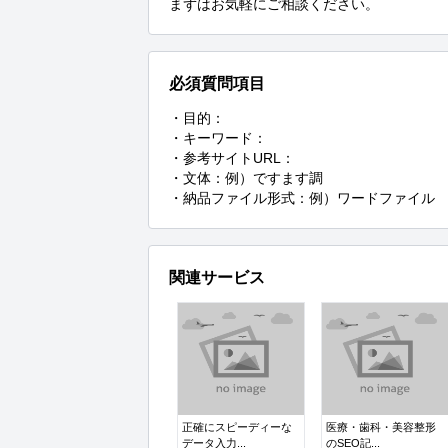
まずはお気軽にご相談ください。
必須質問項目
・目的：

・キーワード：

・参考サイトURL：

・文体：例）ですます調

・納品ファイル形式：例）ワードファイル
関連サービス
正確にスピーディーな
医療・歯科・美容整形
データ入力...
のSEO記...