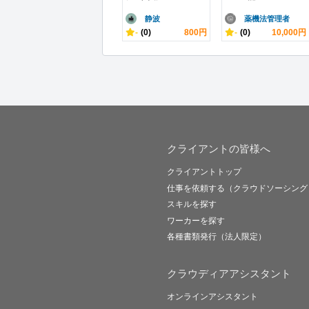
静波
薬機法管理者
-
(0)
800円
-
(0)
10,000円
クライアントの皆様へ
クライアントトップ
仕事を依頼する（クラウドソーシング
スキルを探す
ワーカーを探す
各種書類発行（法人限定）
クラウディアアシスタント
オンラインアシスタント