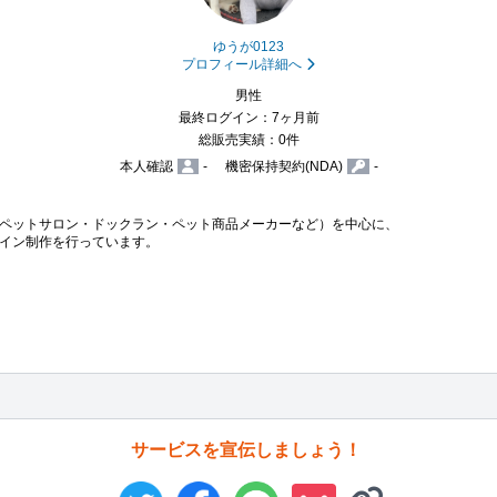
ゆうが0123
プロフィール詳細へ
男性
最終ログイン：7ヶ月前
総販売実績：0件
本人確認
-
機密保持契約(NDA)
-
ペットサロン・ドックラン・ペット商品メーカーなど）を中心に、

イン制作を行っています。

サービスを宣伝しましょう！