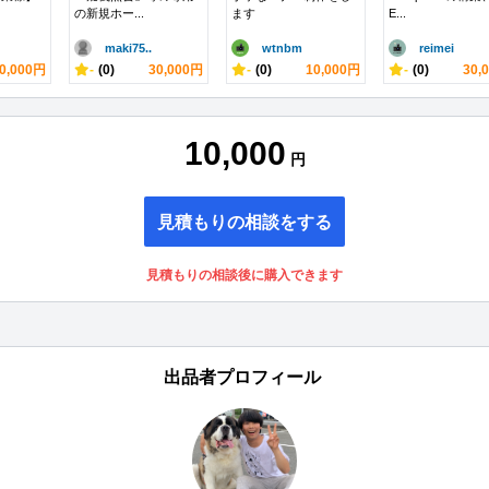
の新規ホー...
ます
E...
maki75..
wtnbm
reimei
0,000円
-
(0)
30,000円
-
(0)
10,000円
-
(0)
30,
10,000
円
見積もりの相談をする
見積もりの相談後に購入できます
出品者プロフィール