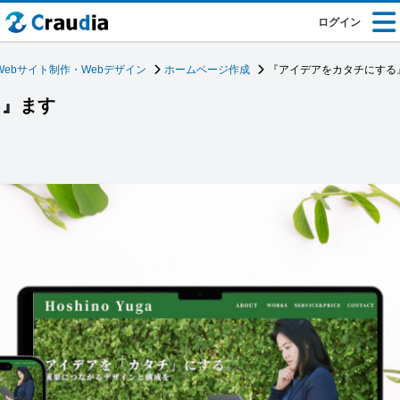
ログイン
Webサイト制作・Webデザイン
ホームページ作成
『アイデアをカタチにする
る』ます