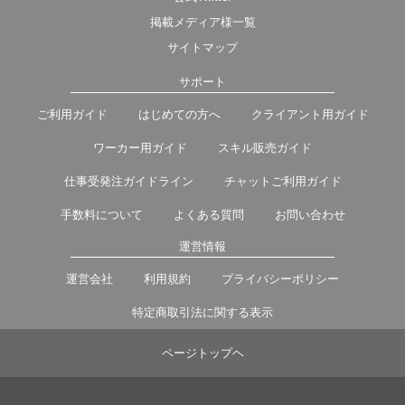
掲載メディア様一覧
サイトマップ
サポート
ご利用ガイド
はじめての方へ
クライアント用ガイド
ワーカー用ガイド
スキル販売ガイド
仕事受発注ガイドライン
チャットご利用ガイド
手数料について
よくある質問
お問い合わせ
運営情報
運営会社
利用規約
プライバシーポリシー
特定商取引法に関する表示
ページトップヘ