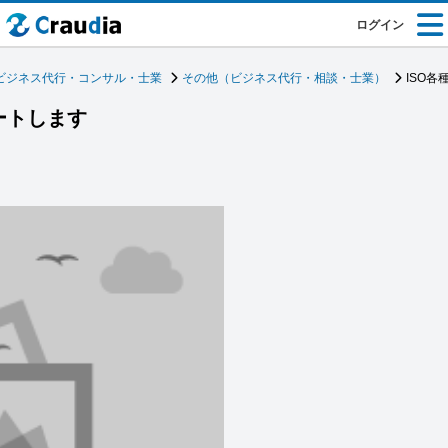
ログイン
ビジネス代行・コンサル・士業
その他（ビジネス代行・相談・士業）
ISO
ートします