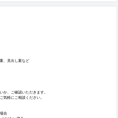
案、見出し案など

いか、ご確認いただきます。

ご気軽にご相談ください。

場合
