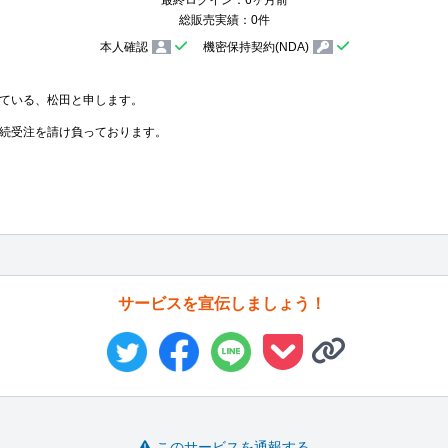
最終ログイン：6ヶ月前
総販売実績：0件
本人確認
機密保持契約(NDA)
ている、松田と申します。

続受注を請け負っております。

サービスを宣伝しましょう！
このサービスを通報する