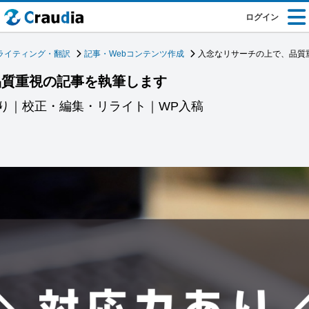
ログイン
ライティング・翻訳
記事・Webコンテンツ作成
入念なリサーチの上で、品質
品質重視の記事を執筆します
り｜校正・編集・リライト｜WP入稿