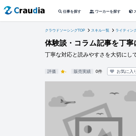
仕事を探す
ワーカーを探す
クラウドソーシングTOP
スキル一覧
ライティン
体験談・コラム記事を丁寧
丁寧な対応と読みやすさを大切にし
評価
-
販売実績
0件
お気に入