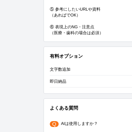
⑤ 参考にしたいURLや資料

（あればでOK）

⑥ 表現上のNG・注意点

（医療・歯科の場合は必須）
有料オプション
文字数追加
即日納品
よくある質問
Q
AIは使用しますか？