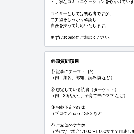
・丁寧なコミュニケーションを心がけていま
ライターとしては初心者ですが、

ご要望をしっかり確認し、

責任を持って対応いたします。

まずはお気軽にご相談ください。
必須質問項目
① 記事のテーマ・目的

（例：集客、認知、読み物 など）

② 想定している読者（ターゲット）

（例：20代女性、子育て中のママ など）

③ 掲載予定の媒体

（ブログ／note／SNS など）

④ ご希望の文字数

（特にない場合は800〜1,000文字で作成しま