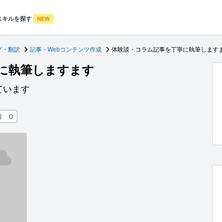
スキルを探す
NEW
グ・翻訳
記事・Webコンテンツ作成
体験談・コラム記事を丁寧に執筆します
に執筆しますます
ています
り
0