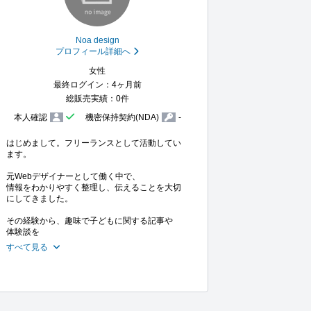
Noa design
プロフィール詳細へ
女性
最終ログイン：4ヶ月前
総販売実績：0件
本人確認
機密保持契約(NDA)
-
はじめまして。フリーランスとして活動してい
ます。

元Webデザイナーとして働く中で、

情報をわかりやすく整理し、伝えることを大切
にしてきました。

その経験から、趣味で子どもに関する記事や

体験談を
すべて見る