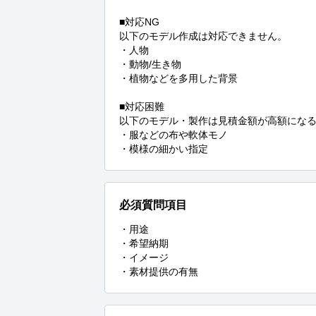
■対応NG

以下のモデル作成は対応できません。

・人物

・動物/生き物

・植物などを多用した背景

■対応困難

以下のモデル・製作は見積金額が高額になる
・服などの布や軟体モノ

・模様の細かい指定
必須質問項目
・用途

・希望納期

・イメージ

・素材提供の有無