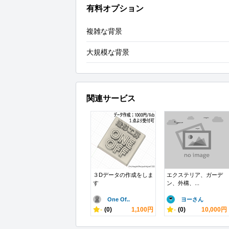
有料オプション
複雑な背景
大規模な背景
関連サービス
３Dデータの作成をしま
エクステリア、ガーデ
す
ン、外構、...
One Of..
ヨーさん
-
(0)
1,100円
-
(0)
10,000円