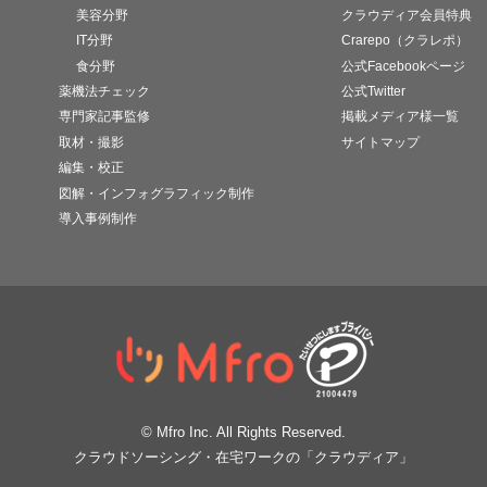
美容分野
クラウディア会員特典
IT分野
Crarepo（クラレポ）
食分野
公式Facebookページ
薬機法チェック
公式Twitter
専門家記事監修
掲載メディア様一覧
取材・撮影
サイトマップ
編集・校正
図解・インフォグラフィック制作
導入事例制作
© Mfro Inc. All Rights Reserved.
クラウドソーシング・在宅ワークの「クラウディア」