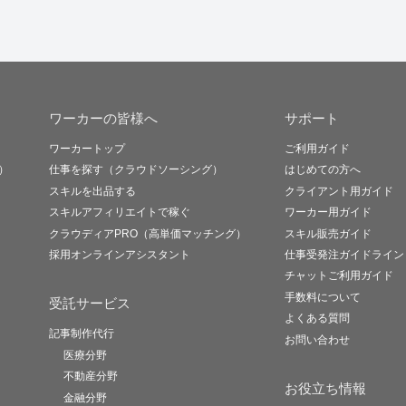
ワーカーの皆様へ
サポート
ワーカートップ
ご利用ガイド
）
仕事を探す（クラウドソーシング）
はじめての方へ
スキルを出品する
クライアント用ガイド
スキルアフィリエイトで稼ぐ
ワーカー用ガイド
クラウディアPRO（高単価マッチング）
スキル販売ガイド
採用オンラインアシスタント
仕事受発注ガイドライン
チャットご利用ガイド
手数料について
受託サービス
よくある質問
記事制作代行
お問い合わせ
医療分野
不動産分野
お役立ち情報
金融分野