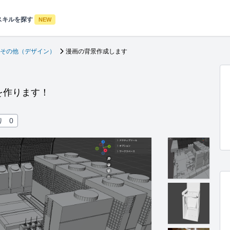
スキルを探す
NEW
その他（デザイン）
漫画の背景作成します
を作ります！
り
0