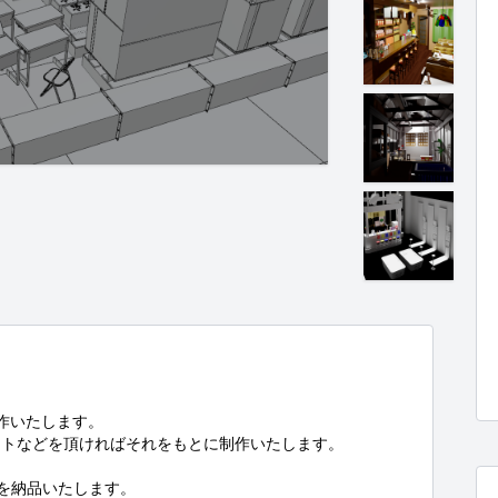
作いたします。

トなどを頂ければそれをもとに制作いたします。

x)を納品いたします。
