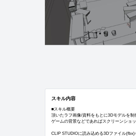
スキル内容
■スキル概要

頂いたラフ画像/資料をもとに3Dモデルを制
ゲームの背景などであればスクリーンショッ
CLIP STUDIOに読み込める3Dファイル(fb