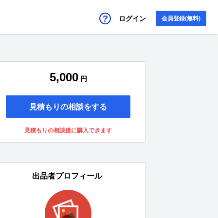
ログイン
会員登録(無料)
5,000
円
見積もりの相談をする
見積もりの相談後に購入できます
出品者プロフィール