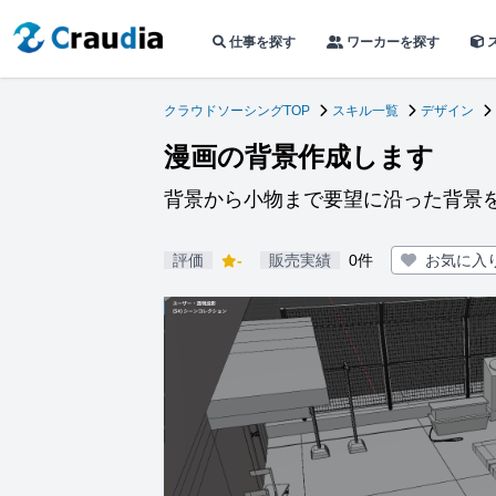
仕事を探す
ワーカーを探す
クラウドソーシングTOP
スキル一覧
デザイン
漫画の背景作成します
背景から小物まで要望に沿った背景
評価
-
販売実績
0件
お気に入