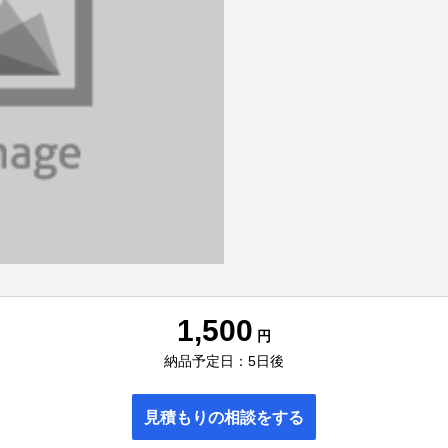
1,500
円
納品予定日：5日後
見積もりの相談をする