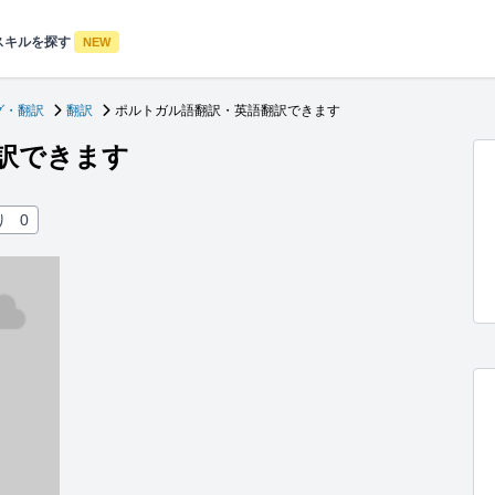
スキルを探す
NEW
グ・翻訳
翻訳
ポルトガル語翻訳・英語翻訳できます
訳できます
り
0