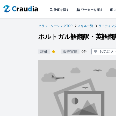
仕事を探す
ワーカーを探す
クラウドソーシングTOP
スキル一覧
ライティン
ポルトガル語翻訳・英語翻
評価
-
販売実績
0件
お気に入