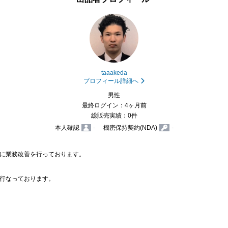
taaakeda
プロフィール詳細へ
男性
最終ログイン：4ヶ月前
総販売実績：0件
本人確認
-
機密保持契約(NDA)
-
に業務改善を行っております。

行なっております。
