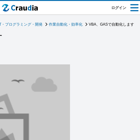
ログイン
IT・プログラミング・開発
作業自動化・効率化
VBA、GASで自動化します
す