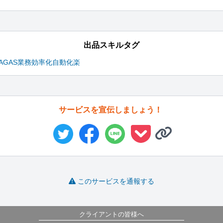
出品スキルタグ
A
GAS
業務
効率化
自動化
楽
サービスを宣伝しましょう！
このサービスを通報する
クライアントの皆様へ