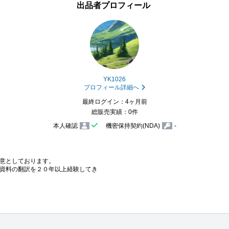
出品者プロフィール
YK1026
プロフィール詳細へ
最終ログイン：4ヶ月前
総販売実績：0件
本人確認
機密保持契約(NDA)
-
意としております。

資料の翻訳を２０年以上経験してき