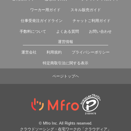
ワーカー用ガイド
スキル販売ガイド
仕事受発注ガイドライン
チャットご利用ガイド
手数料について
よくある質問
お問い合わせ
運営情報
運営会社
利用規約
プライバシーポリシー
特定商取引法に関する表示
ページトップヘ
© Mfro Inc. All Rights reserved.
クラウドソーシング・在宅ワークの「クラウディア」