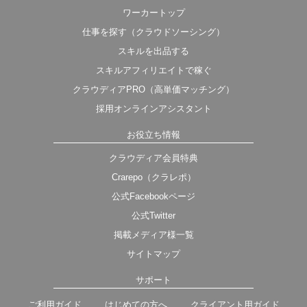
ワーカートップ
仕事を探す（クラウドソーシング）
スキルを出品する
スキルアフィリエイトで稼ぐ
クラウディアPRO（高単価マッチング）
採用オンラインアシスタント
お役立ち情報
クラウディア会員特典
Crarepo（クラレポ）
公式Facebookページ
公式Twitter
掲載メディア様一覧
サイトマップ
サポート
ご利用ガイド
はじめての方へ
クライアント用ガイド