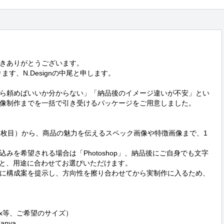
きありがとうございます。

す、N.Designの中尾と申します。

ら頼めばいいか分からない」「納品後のイメージ違いが不安」とい
像制作までを一括で引き受けるパッケージをご用意しました。

1枚目）から、商品の魅力を伝えるスペック画像や特徴画像まで、1
みを希望される場合は「Photoshop」、納品後にご自身でも文字
」と、用途に合わせてお選びいただけます。

に構成案を提示し、方向性を擦り合わせてから実制作に入るため、
0px等、ご希望のサイズ）

nva
