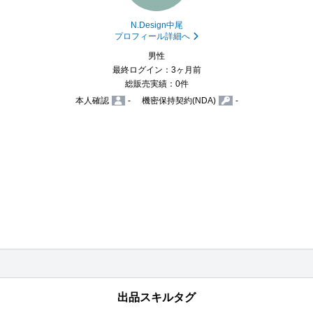
N.Design中尾
プロフィール詳細へ
男性
最終ログイン：3ヶ月前
総販売実績：0件
本人確認
-
機密保持契約(NDA)
-
出品スキルタグ