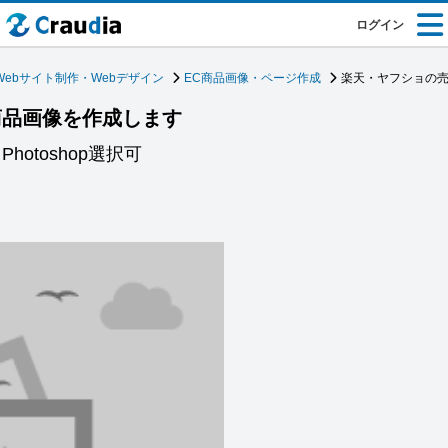
ログイン
Webサイト制作・Webデザイン
EC商品画像・ページ作成
楽天・ヤフショの
商品画像を作成します
hotoshop選択可