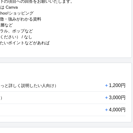
下の項目への回答をお願いいたします。

 Canva

oo!ショッピング

徴・強みがわかる資料

層など

ラル、ポップなど

さい） / なし

たいポイントなどがあれば

+
1,200円
もっと詳しく説明したい人向け）
+
3,000円
内）
+
4,000円