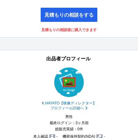
見積もりの相談をする
見積もりの相談後に購入できます
出品者プロフィール
K.HAYATO【映像ディレクター】
プロフィール詳細へ
男性
最終ログイン：3ヶ月前
総販売実績：0件
本人確認
-
機密保持契約(NDA)
-