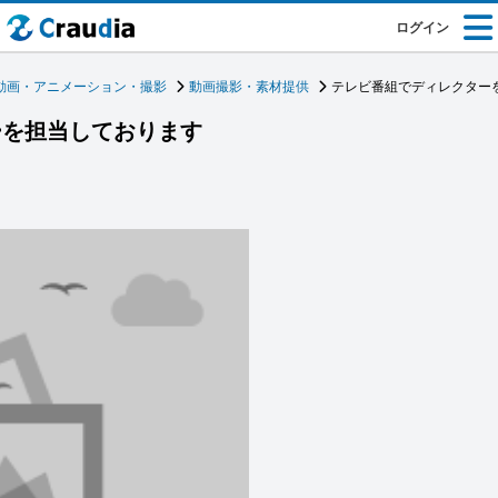
ログイン
動画・アニメーション・撮影
動画撮影・素材提供
テレビ番組でディレクター
ーを担当しております