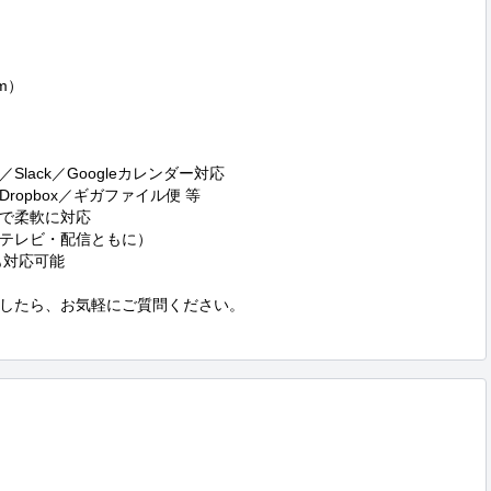
）

ack／Googleカレンダー対応

opbox／ギガファイル便 等

で柔軟に対応

テレビ・配信ともに）

対応可能

したら、お気軽にご質問ください。
