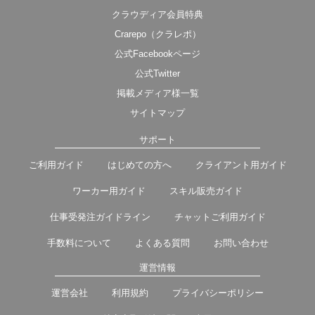
クラウディア会員特典
Crarepo（クラレポ）
公式Facebookページ
公式Twitter
掲載メディア様一覧
サイトマップ
サポート
ご利用ガイド
はじめての方へ
クライアント用ガイド
ワーカー用ガイド
スキル販売ガイド
仕事受発注ガイドライン
チャットご利用ガイド
手数料について
よくある質問
お問い合わせ
運営情報
運営会社
利用規約
プライバシーポリシー