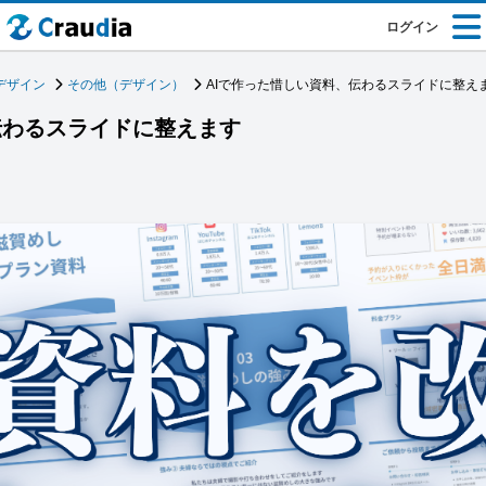
ログイン
デザイン
その他（デザイン）
AIで作った惜しい資料、伝わるスライドに整え
伝わるスライドに整えます