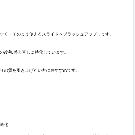
すく・そのまま使えるスライドへブラッシュアップします。

va資料の改善/整え直しに特化しています。

りの質を引き上げたい方におすすめです。

適化
