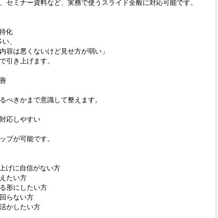
、セミナー資料など、実務で使うスライド全般に対応可能です。

特化

多い、

内容は悪くないけど見せ方が弱い」

で引き上げます。



るべきかまで意識して整えます。

対応しやすい

ップが可能です。

上げに自信がない方

えたい方

る形にしたい方

回らない方

活かしたい方
