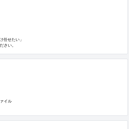
け任せたい」

ださい。
ァイル
