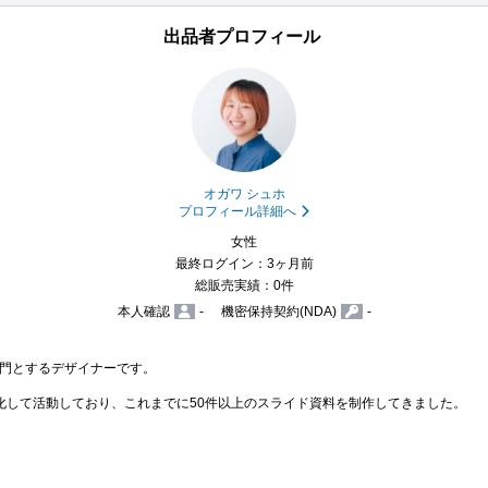
出品者プロフィール
オガワ シュホ
プロフィール詳細へ
女性
最終ログイン：3ヶ月前
総販売実績：0件
本人確認
-
機密保持契約(NDA)
-
門とするデザイナーです。

化して活動しており、これまでに50件以上のスライド資料を制作してきました。
