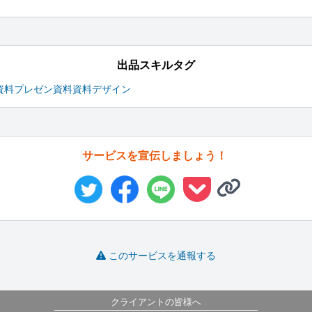
出品スキルタグ
資料
プレゼン資料
資料デザイン
サービスを宣伝しましょう！
このサービスを通報する
クライアントの皆様へ