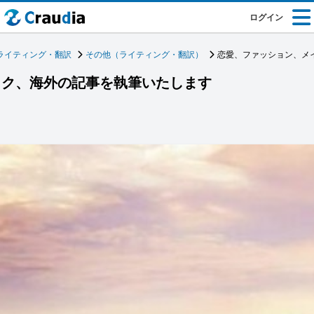
ログイン
ライティング・翻訳
その他（ライティング・翻訳）
恋愛、ファッション、メ
イク、海外の記事を執筆いたします