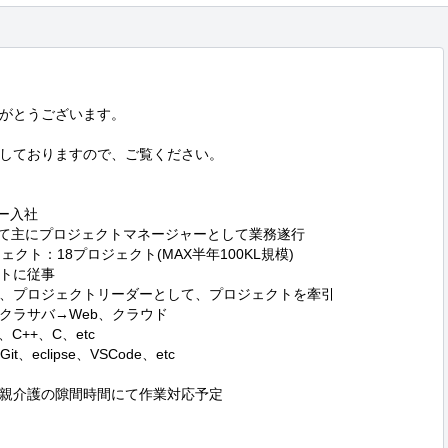
がとうございます。

しておりますので、ご覧ください。

ー入社

として主にプロジェクトマネージャーとして業務遂行

ト：18プロジェクト(MAX半年100KL規模)

トに従事

、プロジェクトリーダーとして、プロジェクトを牽引

ラサバ→Web、クラウド

C++、C、etc

、eclipse、VSCode、etc

親介護の隙間時間にて作業対応予定
