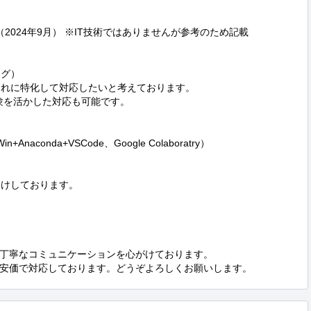
024年9月） ※IT技術ではありませんが参考のため記載

グ）

、これに特化して対応したいと考えております。

験を活かした対応も可能です。

in+Anaconda+VSCode、Google Colaboratry）

けしております。

丁寧なコミュニケーションを心がけております。

安価で対応しております。どうぞよろしくお願いします。