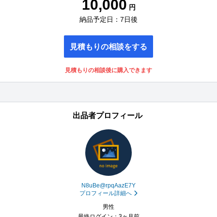
10,000
円
納品予定日：7日後
見積もりの相談をする
見積もりの相談後に購入できます
出品者プロフィール
N8uBe@rpqAazE7Y
プロフィール詳細へ
男性
最終ログイン：3ヶ月前