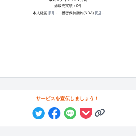
総販売実績：0件
本人確認
-
機密保持契約(NDA)
-
サービスを宣伝しましょう！