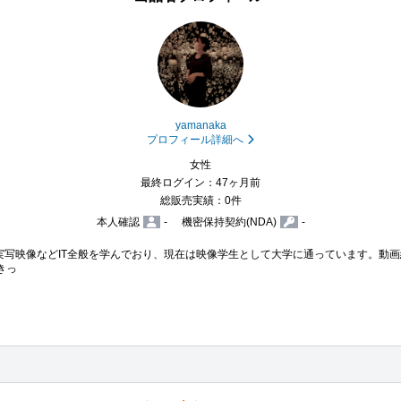
yamanaka
プロフィール詳細へ
女性
最終ログイン：47ヶ月前
総販売実績：0件
本人確認
-
機密保持契約(NDA)
-
写映像などIT全般を学んでおり、現在は映像学生として大学に通っています。動画編
きっ