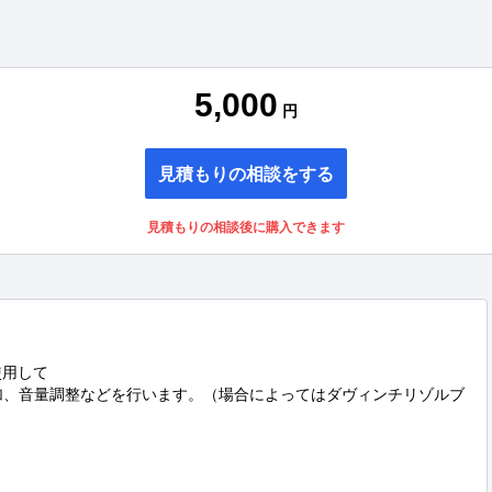
5,000
円
見積もりの相談をする
見積もりの相談後に購入できます
を使用して

加、音量調整などを行います。（場合によってはダヴィンチリゾルブ