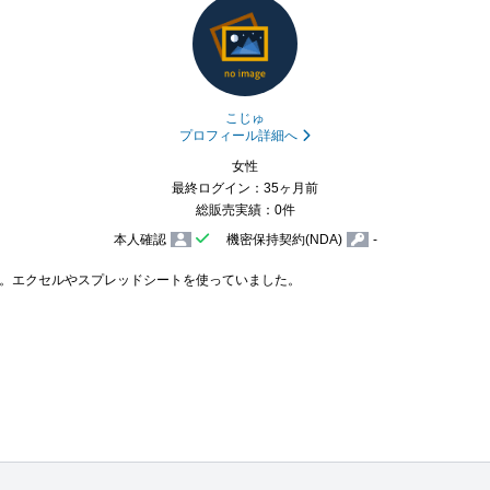
こじゅ
プロフィール詳細へ
女性
最終ログイン：35ヶ月前
総販売実績：0件
本人確認
機密保持契約(NDA)
-
。エクセルやスプレッドシートを使っていました。
