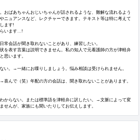
。おばあちゃんおじいちゃんが話されるような、難解な流れるよう
やニュアンスなど、レクチャーできます。テキスト等は特に考えて
ます!

います…!

日常会話が聞き取れないことがあり、練習したい。

状を表す言葉は説明できません。私の知人で元看護師の方が津軽弁
と思います。

ない。→一緒にお喋りしましょう。悩み相談は受けられません。

→喜んで（笑）年配の方の会話は、聞き取れないことがあります。
わからない。または標準語を津軽弁に訳したい。→文脈によって変
ませんが、家族にも聞いたりしてお伝えします。