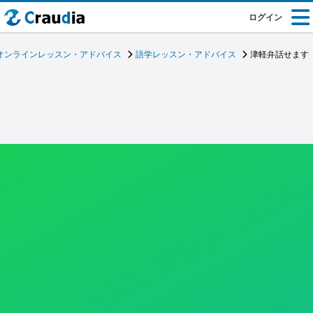
ログイン
オンラインレッスン・アドバイス
語学レッスン・アドバイス
津軽弁話せます