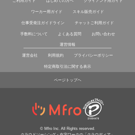
ご利用ガイド
はじめての方へ
クライアント用ガイド
ワーカー用ガイド
スキル販売ガイド
仕事受発注ガイドライン
チャットご利用ガイド
手数料について
よくある質問
お問い合わせ
運営情報
運営会社
利用規約
プライバシーポリシー
特定商取引法に関する表示
ページトップヘ
© Mfro Inc. All Rights reserved.
クラウドソーシング・在宅ワークの「クラウディア」