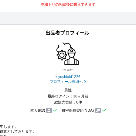
見積もりの相談後に購入できます
出品者プロフィール
k.yoshiaki1226
プロフィール詳細へ
男性
最終ログイン：38ヶ月前
総販売実績：0件
本人確認
機密保持契約(NDA)
と申します。

得意としております。
