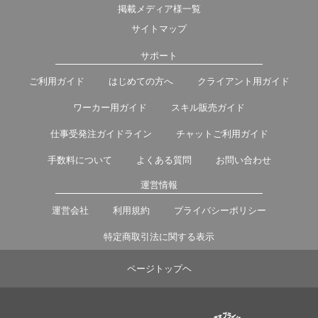
掲載メディア様一覧
サイトマップ
サポート
ご利用ガイド
はじめての方へ
クライアント用ガイド
ワーカー用ガイド
スキル販売ガイド
仕事受発注ガイドライン
チャットご利用ガイド
手数料について
よくある質問
お問い合わせ
運営情報
運営会社
利用規約
プライバシーポリシー
特定商取引法に関する表示
ページトップヘ