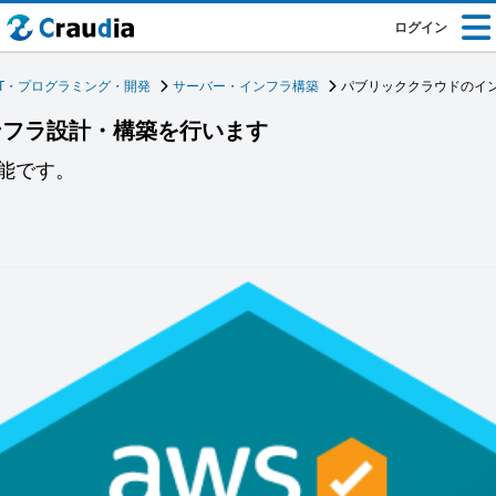
ログイン
IT・プログラミング・開発
サーバー・インフラ構築
パブリッククラウドのイ
ンフラ設計・構築を行います
可能です。