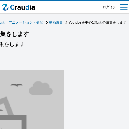
ログイン
動画・アニメーション・撮影
動画編集
Youtubeを中心に動画の編集をします
編集をします
集をします