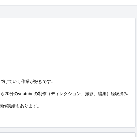
づけていく作業が好きです。

から20分のyoutubeの制作（ディレクション、撮影、編集）経験済み
含む)の制作実績もあります。
