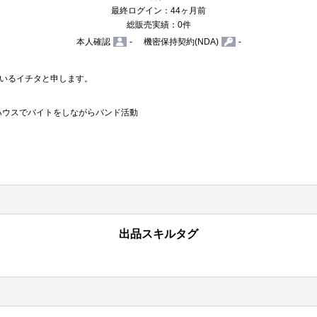
最終ログイン：44ヶ月前
総販売実績：0件
本人確認
-
機密保持契約(NDA)
-
いるイチタと申します。

ハウスでバイトをしながらバンド活動

出品スキルタグ