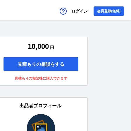
ログイン
会員登録(無料)
10,000
円
見積もりの相談をする
見積もりの相談後に購入できます
出品者プロフィール