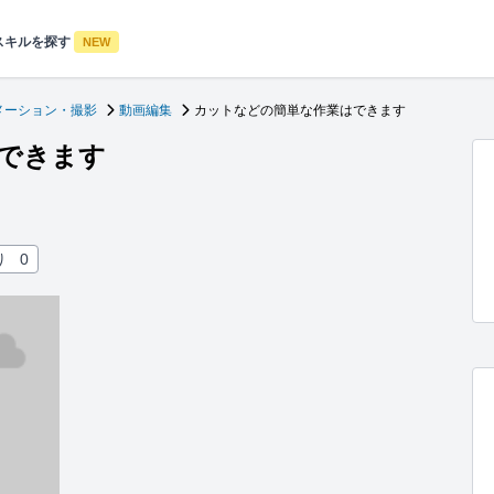
スキルを探す
NEW
メーション・撮影
動画編集
カットなどの簡単な作業はできます
できます
り
0