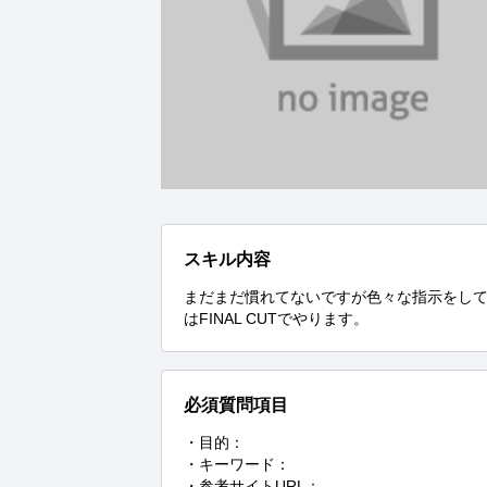
スキル内容
まだまだ慣れてないですが色々な指示をし
はFINAL CUTでやります。
必須質問項目
・目的：

・キーワード：

・参考サイトURL：
