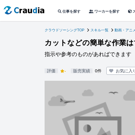
仕事を探す
ワーカーを探す
クラウドソーシングTOP
スキル一覧
動画・アニ
カットなどの簡単な作業は
指示や参考のものがあればできます
評価
-
販売実績
0件
お気に入