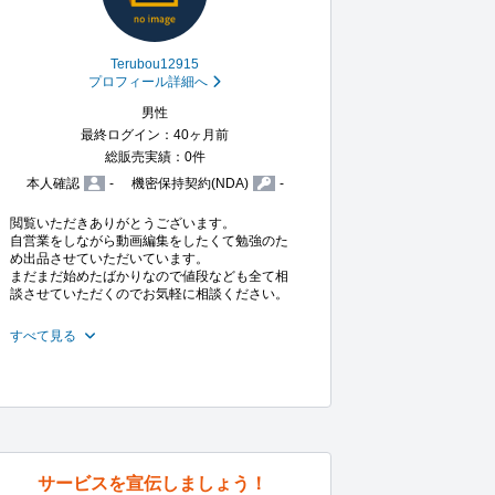
Terubou12915
プロフィール詳細へ
男性
最終ログイン：40ヶ月前
総販売実績：0件
本人確認
-
機密保持契約(NDA)
-
閲覧いただきありがとうございます。

自営業をしながら動画編集をしたくて勉強のた
め出品させていただいています。

まだまだ始めたばかりなので値段なども全て相
談させていただくのでお気軽に相談ください。

すべて見る
サービスを宣伝しましょう！