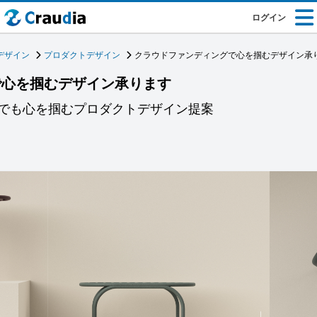
ログイン
デザイン
プロダクトデザイン
クラウドファンディングで心を掴むデザイン承
で心を掴むデザイン承ります
でも心を掴むプロダクトデザイン提案