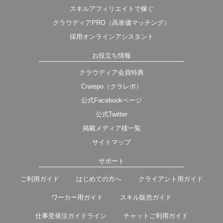
スキルアフィリエイトで稼ぐ
クラウディアPRO（高単価マッチング）
採用オンラインアシスタント
お役立ち情報
クラウディア会員特典
Crarepo（クラレポ）
公式Facebookページ
公式Twitter
掲載メディア様一覧
サイトマップ
サポート
ご利用ガイド
はじめての方へ
クライアント用ガイド
ワーカー用ガイド
スキル販売ガイド
仕事受発注ガイドライン
チャットご利用ガイド