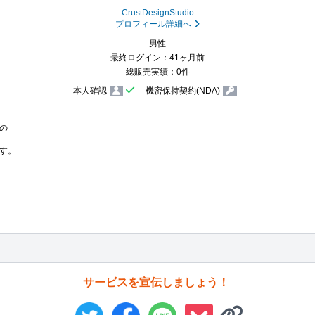
CrustDesignStudio
プロフィール詳細へ
男性
最終ログイン：41ヶ月前
総販売実績：0件
本人確認
機密保持契約(NDA)
-


す。

サービスを宣伝しましょう！