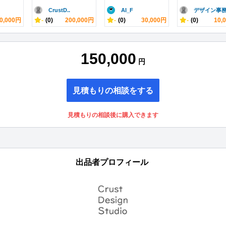
CrustD..
AI_F
デザイン事務.
0,000円
-
(0)
200,000円
-
(0)
30,000円
-
(0)
10,
150,000
円
見積もりの相談をする
見積もりの相談後に購入できます
出品者プロフィール