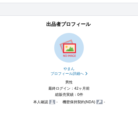
出品者プロフィール
やまん
プロフィール詳細へ
男性
最終ログイン：42ヶ月前
総販売実績：0件
本人確認
-
機密保持契約(NDA)
-