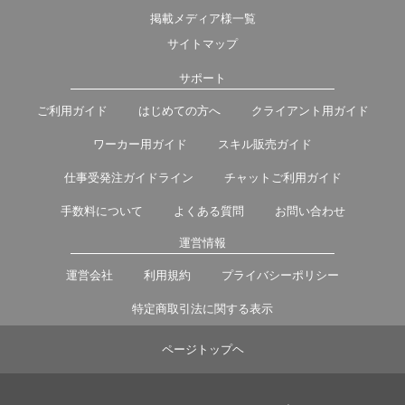
掲載メディア様一覧
サイトマップ
サポート
ご利用ガイド
はじめての方へ
クライアント用ガイド
ワーカー用ガイド
スキル販売ガイド
仕事受発注ガイドライン
チャットご利用ガイド
手数料について
よくある質問
お問い合わせ
運営情報
運営会社
利用規約
プライバシーポリシー
特定商取引法に関する表示
ページトップヘ