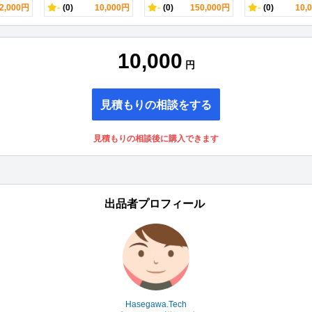
2,000円
-
(0)
10,000円
-
(0)
150,000円
-
(0)
10,
10,000
円
見積もりの相談をする
見積もりの相談後に購入できます
出品者プロフィール
Hasegawa.Tech