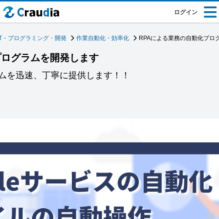
ログイン
IT・プログラミング・開発
作業自動化・効率化
RPAによる業務の自動化プロ
プログラムを開発します
ムを迅速、丁寧に提供します！！