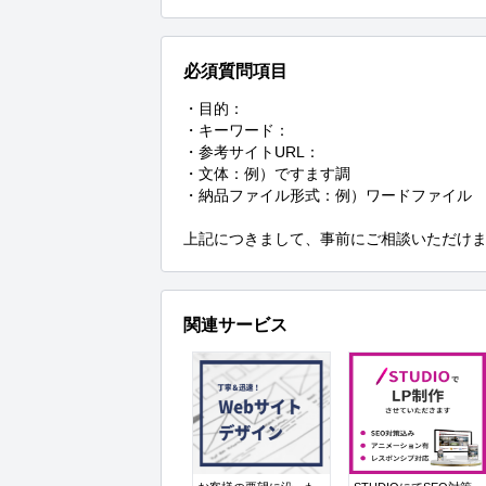
必須質問項目
・目的：

・キーワード：

・参考サイトURL：

・文体：例）ですます調

・納品ファイル形式：例）ワードファイル

上記につきまして、事前にご相談いただけ
関連サービス