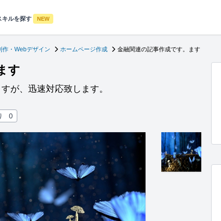
スキルを探す
NEW
制作・Webデザイン
ホームページ作成
金融関連の記事作成です。ます
ます
ますが、迅速対応致します。
り
0