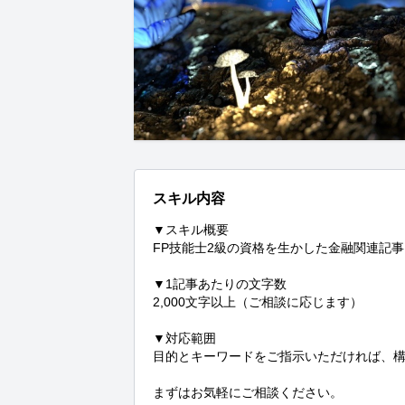
スキル内容
▼スキル概要

FP技能士2級の資格を生かした金融関連記事
▼1記事あたりの文字数

2,000文字以上（ご相談に応じます）

▼対応範囲

目的とキーワードをご指示いただければ、構
まずはお気軽にご相談ください。