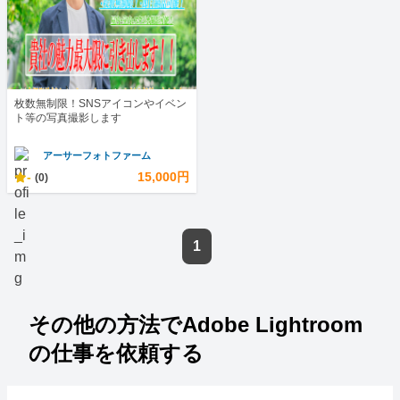
枚数無制限！SNSアイコンやイベン
ト等の写真撮影します
アーサーフォトファーム
-
15,000円
(0)
1
その他の方法でAdobe Lightroom
の仕事を依頼する