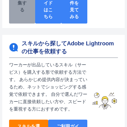
集す
イド
件を
る
はこ
見て
ちら
みる
スキルから探してAdobe Lightroom
の仕事を依頼する
ワーカーが出品しているスキル（サー
ビス）を購入する形で依頼する方法で
す。 あらかじめ提供内容が決まってい
るため、ネットでショッピングする感
覚で依頼できます。 自分で選んだワー
カーに直接依頼したい方や、スピード
を重視する方におすすめです。
スキルを選
ご利用ガイ