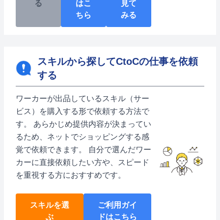
る
はこ
見て
ちら
みる
スキルから探してCtoCの仕事を依頼
する
ワーカーが出品しているスキル（サー
ビス）を購入する形で依頼する方法で
す。 あらかじめ提供内容が決まってい
るため、ネットでショッピングする感
覚で依頼できます。 自分で選んだワー
カーに直接依頼したい方や、スピード
を重視する方におすすめです。
スキルを選
ご利用ガイ
ぶ
ドはこちら