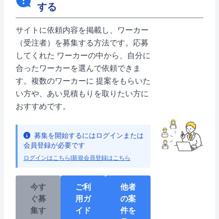
する
サイトに依頼内容を掲載し、ワーカー
（受注者）を募集する方法です。応募
してくれた ワーカーの中から、自分に
合ったワーカーを選んで依頼できま
す。複数のワーカーに 提案をもらいた
い方や、あい見積もりを取りたい方に
おすすめです。
募集を開始するにはログインまたは
会員登録が必要です
ログインはこちら
|
新規会員登録はこちら
今す
ご利
他者
ぐ募
用ガ
の案
集す
イド
件を