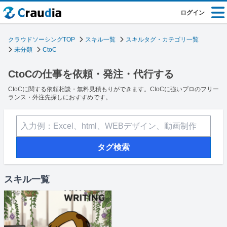
ログイン
クラウドソーシングTOP
スキル一覧
スキルタグ・カテゴリ一覧
未分類
CtoC
CtoCの仕事を依頼・発注・代行する
CtoCに関する依頼相談・無料見積もりができます。CtoCに強いプロのフリー
ランス・外注先探しにおすすめです。
タグ検索
スキル一覧