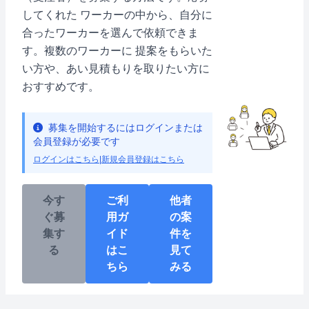
してくれた ワーカーの中から、自分に
合ったワーカーを選んで依頼できま
す。複数のワーカーに 提案をもらいた
い方や、あい見積もりを取りたい方に
おすすめです。
募集を開始するにはログインまたは
会員登録が必要です
ログインはこちら
|
新規会員登録はこちら
今す
ご利
他者
ぐ募
用ガ
の案
集す
イド
件を
る
はこ
見て
ちら
みる