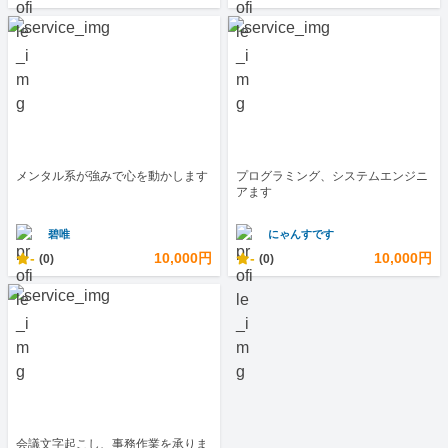
メンタル系が強みで心を動かします
プログラミング、システムエンジニ
アます
碧唯
にゃんすです
-
10,000円
-
10,000円
(0)
(0)
会議文字起こし、事務作業を承りま