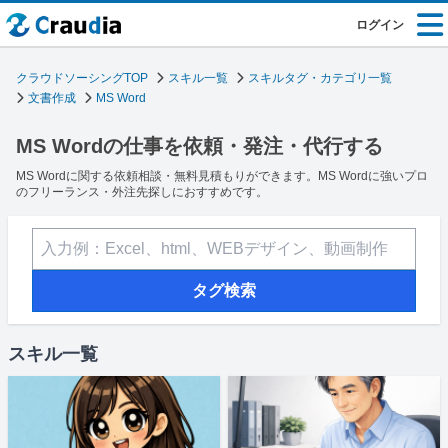
ログイン
クラウドソーシングTOP
スキル一覧
スキルタグ・カテゴリ一覧
文書作成
MS Word
MS Wordの仕事を依頼・発注・代行する
MS Wordに関する依頼相談・無料見積もりができます。MS Wordに強いプロ
のフリーランス・外注先探しにおすすめです。
タグ検索
スキル一覧