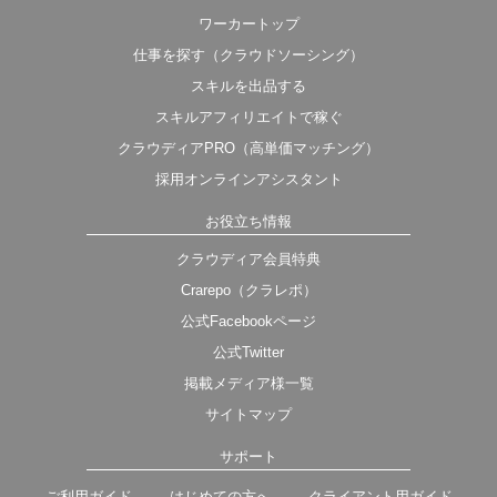
ワーカートップ
仕事を探す（クラウドソーシング）
スキルを出品する
スキルアフィリエイトで稼ぐ
クラウディアPRO（高単価マッチング）
採用オンラインアシスタント
お役立ち情報
クラウディア会員特典
Crarepo（クラレポ）
公式Facebookページ
公式Twitter
掲載メディア様一覧
サイトマップ
サポート
ご利用ガイド
はじめての方へ
クライアント用ガイド