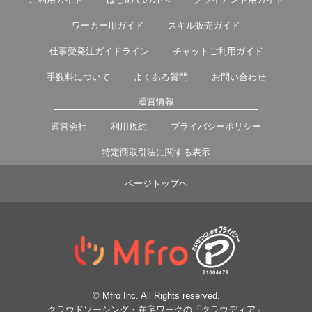
ワーカー用ガイド
スキル販売ガイド
仕事受発注ガイドライン
チャットご利用ガイド
手数料について
よくある質問
お問い合わせ
運営情報
運営会社
利用規約
プライバシーポリシー
特定商取引法に関する表示
ページトップヘ
© Mfro Inc. All Rights reserved.
クラウドソーシング・在宅ワークの「クラウディア」