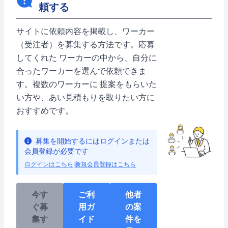
頼する
サイトに依頼内容を掲載し、ワーカー
（受注者）を募集する方法です。応募
してくれた ワーカーの中から、自分に
合ったワーカーを選んで依頼できま
す。複数のワーカーに 提案をもらいた
い方や、あい見積もりを取りたい方に
おすすめです。
募集を開始するにはログインまたは
会員登録が必要です
ログインはこちら
|
新規会員登録はこちら
今す
ご利
他者
ぐ募
用ガ
の案
集す
イド
件を