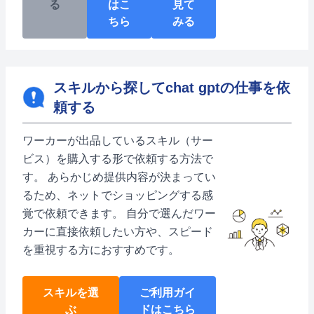
る
はこ
見て
ちら
みる
スキルから探してchat gptの仕事を依
頼する
ワーカーが出品しているスキル（サー
ビス）を購入する形で依頼する方法で
す。 あらかじめ提供内容が決まってい
るため、ネットでショッピングする感
覚で依頼できます。 自分で選んだワー
カーに直接依頼したい方や、スピード
を重視する方におすすめです。
スキルを選
ご利用ガイ
ぶ
ドはこちら