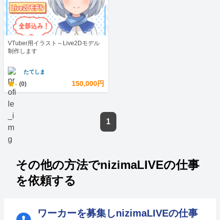
VTuber用イラスト～Live2Dモデル
制作します
たてしま
-
150,000円
(0)
1
その他の方法でnizimaLIVEの仕事
を依頼する
ワーカーを募集しnizimaLIVEの仕事