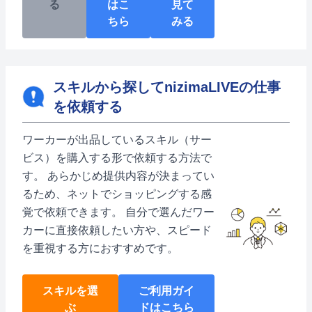
る
はこ
見て
ちら
みる
スキルから探してnizimaLIVEの仕事
を依頼する
ワーカーが出品しているスキル（サー
ビス）を購入する形で依頼する方法で
す。 あらかじめ提供内容が決まってい
るため、ネットでショッピングする感
覚で依頼できます。 自分で選んだワー
カーに直接依頼したい方や、スピード
を重視する方におすすめです。
スキルを選
ご利用ガイ
ぶ
ドはこちら