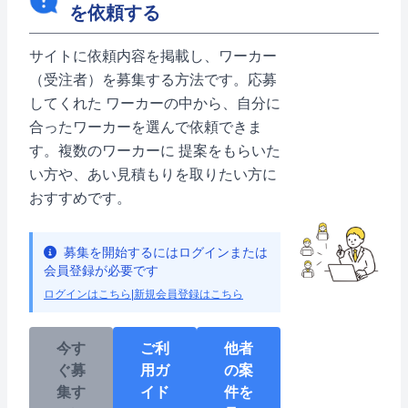
を依頼する
サイトに依頼内容を掲載し、ワーカー
（受注者）を募集する方法です。応募
してくれた ワーカーの中から、自分に
合ったワーカーを選んで依頼できま
す。複数のワーカーに 提案をもらいた
い方や、あい見積もりを取りたい方に
おすすめです。
募集を開始するにはログインまたは
会員登録が必要です
ログインはこちら
|
新規会員登録はこちら
今す
ご利
他者
ぐ募
用ガ
の案
集す
イド
件を