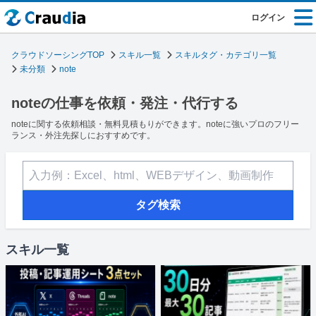
ログイン
クラウドソーシングTOP
スキル一覧
スキルタグ・カテゴリ一覧
未分類
note
noteの仕事を依頼・発注・代行する
noteに関する依頼相談・無料見積もりができます。noteに強いプロのフリー
ランス・外注先探しにおすすめです。
タグ検索
スキル一覧