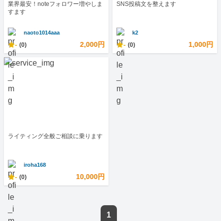
業界最安！noteフォロワー増やしま
SNS投稿文を整えます
すます
naoto1014aaa
k2
-
2,000円
-
1,000円
(0)
(0)
ライティング全般ご相談に乗ります
iroha168
-
10,000円
(0)
1