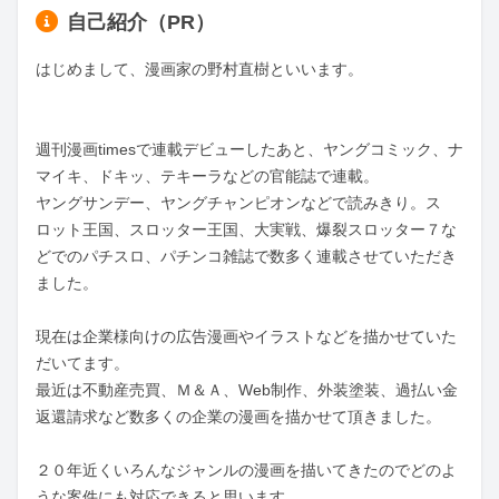
自己紹介（PR）
はじめまして、漫画家の野村直樹といいます。

週刊漫画timesで連載デビューしたあと、ヤングコミック、ナ
マイキ、ドキッ、テキーラなどの官能誌で連載。

ヤングサンデー、ヤングチャンピオンなどで読みきり。ス

ロット王国、スロッター王国、大実戦、爆裂スロッター７な
どでのパチスロ、パチンコ雑誌で数多く連載させていただき
ました。

現在は企業様向けの広告漫画やイラストなどを描かせていた
だいてます。

最近は不動産売買、Ｍ＆Ａ、Web制作、外装塗装、過払い金
返還請求など数多くの企業の漫画を描かせて頂きました。

２０年近くいろんなジャンルの漫画を描いてきたのでどのよ
うな案件にも対応できると思います。
