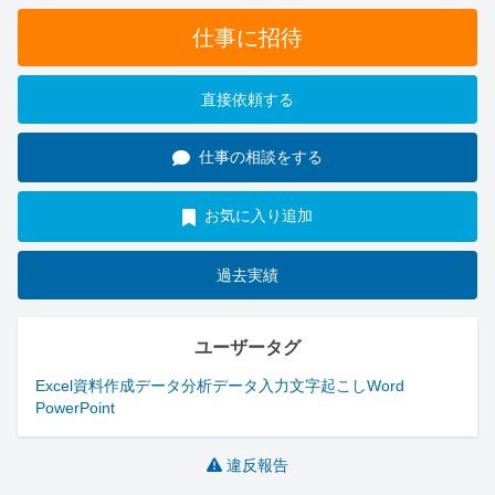
仕事に招待
直接依頼する
仕事の相談をする
お気に入り追加
過去実績
ユーザータグ
Excel
資料作成
データ分析
データ入力
文字起こし
Word
PowerPoint
違反報告