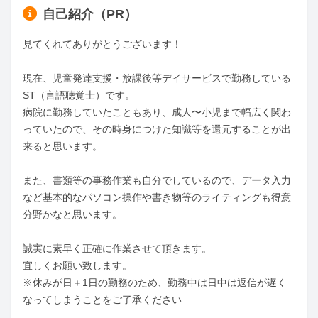
自己紹介（PR）
見てくれてありがとうございます！

現在、児童発達支援・放課後等デイサービスで勤務している
ST（言語聴覚士）です。

病院に勤務していたこともあり、成人〜小児まで幅広く関わ
っていたので、その時身につけた知識等を還元することが出
来ると思います。

また、書類等の事務作業も自分でしているので、データ入力
など基本的なパソコン操作や書き物等のライティングも得意
分野かなと思います。

誠実に素早く正確に作業させて頂きます。

宜しくお願い致します。

※休みが日＋1日の勤務のため、勤務中は日中は返信が遅く
なってしまうことをご了承ください