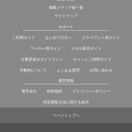
掲載メディア様一覧
サイトマップ
サポート
ご利用ガイド
はじめての方へ
クライアント用ガイド
ワーカー用ガイド
スキル販売ガイド
仕事受発注ガイドライン
チャットご利用ガイド
手数料について
よくある質問
お問い合わせ
運営情報
運営会社
利用規約
プライバシーポリシー
特定商取引法に関する表示
ページトップヘ