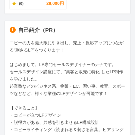
-
28,000円
(0)
自己紹介（PR）
コピーの力を最大限に引き出し、売上・反応アップにつなが
る“刺さるLP”をつくります！

はじめまして。LP専門セールスデザイナーのナナです。

セールスデザイン講座にて、"集客と販売に特化"したLP制作
を学びました。

起業塾などのビジネス系、物販・EC、習い事、教育、スポー
ツなどなど、様々な業種のLPデザインが可能です！

【できること】

・コピーが立つLPデザイン

・説得力がある、共感を引き出せるLP構成設計

・コピーライティング（読まれる＆刺さる言葉。ヒアリング