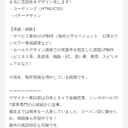
を元に言語化＆デザイン化します）

・コーディング（HTML/CSS）

・バナーデザイン

【実績・経験】

・サービス業向けLP制作（海外ビザエージェント、心理カウ
ンセラー養成講座など）

・セールスデザイン講座での実案件を想定した課題LP制作
（ビジネス系、美容系、物販・EC、習い事、教育、スピリチ
ュアルなど）

※現在、制作実績を増やしている段階です。

ーーーーーーーー

デザイナー業以前は日本とタイで金融営業、シンガポールでI
T業界専門の人材紹介に従事。

最近までは南米を一人旅していました。スペイン語に魅せら
れ、帰国後も学習中です！

案件の英語対応も可能です。
