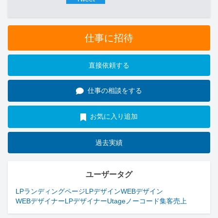
仕事に招待
直接依頼する
仕事の相談をする
お気に入り追加
過去実績
ユーザータグ
LP
ランディングページ
LPデザイン
WEBデザイン
WEBデザイナー
LPデザイナー
Utage
ノーコード
集客
売上