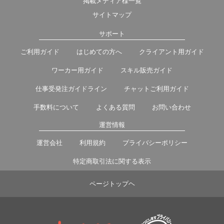
掲載メディア様一覧
サイトマップ
サポート
ご利用ガイド
はじめての方へ
クライアント用ガイド
ワーカー用ガイド
スキル販売ガイド
仕事受発注ガイドライン
チャットご利用ガイド
手数料について
よくある質問
お問い合わせ
運営情報
運営会社
利用規約
プライバシーポリシー
特定商取引法に関する表示
ページトップヘ