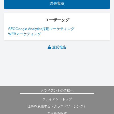
過去実績
ユーザータグ
SEO
Google Analytics
採用
マーケティング
WEBマーケティング
違反報告
クライアントの皆様へ
クライアントトップ
仕事を依頼する（クラウドソーシング）
スキルを探す