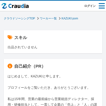
ログイン
クラウドソーシングTOP
ワーカー一覧
KAZUKI pom
スキル
出品されていません
自己紹介（PR）
はじめまして、KAZUKIと申します。 

プロフィールをご覧いただき、ありがとうございます。

私は15年間、営業の最前線から営業統括ディレクター、採
用・研修担当として、一貫して企業の「売上」と「人」の課