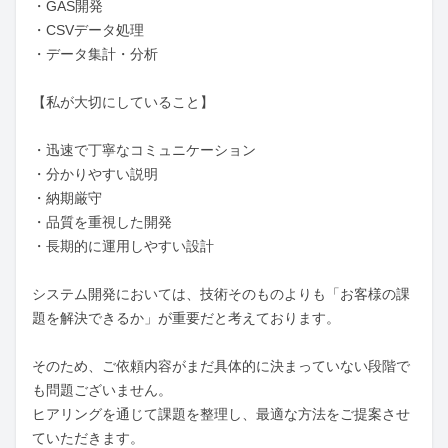
・GAS開発

・CSVデータ処理

・データ集計・分析

【私が大切にしていること】

・迅速で丁寧なコミュニケーション

・分かりやすい説明

・納期厳守

・品質を重視した開発

・長期的に運用しやすい設計

システム開発においては、技術そのものよりも「お客様の課
題を解決できるか」が重要だと考えております。

そのため、ご依頼内容がまだ具体的に決まっていない段階で
も問題ございません。

ヒアリングを通じて課題を整理し、最適な方法をご提案させ
ていただきます。
