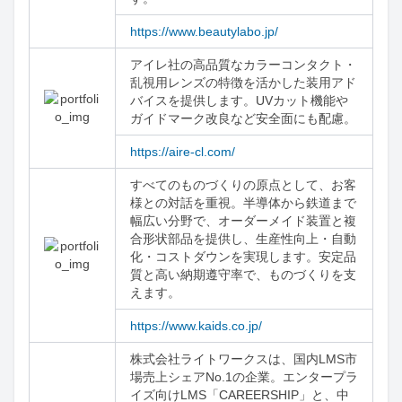
https://www.beautylabo.jp/
アイレ社の高品質なカラーコンタクト・
乱視用レンズの特徴を活かした装用アド
バイスを提供します。UVカット機能や
ガイドマーク改良など安全面にも配慮。
https://aire-cl.com/
すべてのものづくりの原点として、お客
様との対話を重視。半導体から鉄道まで
幅広い分野で、オーダーメイド装置と複
合形状部品を提供し、生産性向上・自動
化・コストダウンを実現します。安定品
質と高い納期遵守率で、ものづくりを支
えます。
https://www.kaids.co.jp/
株式会社ライトワークスは、国内LMS市
場売上シェアNo.1の企業。エンタープラ
イズ向けLMS「CAREERSHIP」と、中