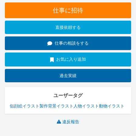
仕事に招待
直接依頼する
仕事の相談をする
お気に入り追加
過去実績
ユーザータグ
似顔絵
イラスト製作
背景イラスト
人物イラスト
動物イラスト
違反報告