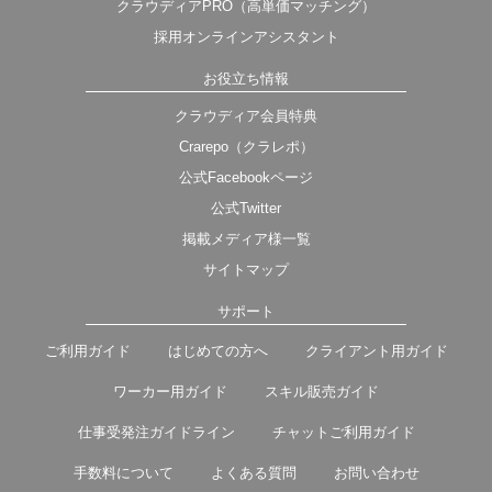
クラウディアPRO（高単価マッチング）
採用オンラインアシスタント
お役立ち情報
クラウディア会員特典
Crarepo（クラレポ）
公式Facebookページ
公式Twitter
掲載メディア様一覧
サイトマップ
サポート
ご利用ガイド
はじめての方へ
クライアント用ガイド
ワーカー用ガイド
スキル販売ガイド
仕事受発注ガイドライン
チャットご利用ガイド
手数料について
よくある質問
お問い合わせ