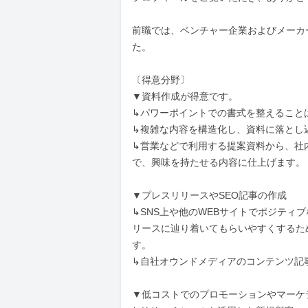
前職では、ベンチャー企業およびメーカ
た。

〔得意分野〕

▼資料作成が得意です。

↳パワーポイントでの書式を整えることは
↳複雑な内容を構造化し、資料に落とし込
↳営業などで利用する提案資料から、社
で、興味を持たせる内容に仕上げます。

▼プレスリリースやSEO記事の作成

↳SNS上や他のWEBサイトでポジテ
リースに辿り着いてもらいやすくするた
す。

↳自社オウンドメディアのコンテンツ記
▼低コストでのプロモーションやマーケ