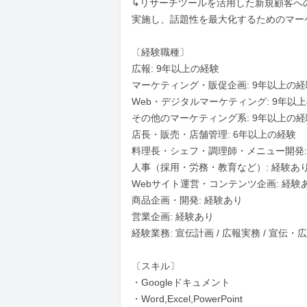
↳リサーチツールを活用した新規顧客へ
実施し、話題性を最大化するためのマー
〔経験職種〕

広報: 9年以上の経験

マーケティング・販促企画: 9年以上の経験
Web・デジタルマーケティング: 9年以上
その他のマーケティング系: 9年以上の経験
店長・販売・店舗管理: 6年以上の経験

料理長・シェフ・調理師・メニュー開発: 
人事（採用・労務・教育など）: 経験あり
Webサイト運営・コンテンツ企画: 経験あ
商品企画・開発: 経験あり

営業企画: 経験あり

経験業務: 宣伝計画 / 広報実務 / 宣伝・
〔スキル〕

・Googleドキュメント

・Word,Excel,PowerPoint
