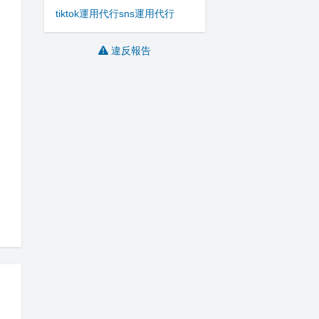
tiktok運用代行
sns運用代行
違反報告