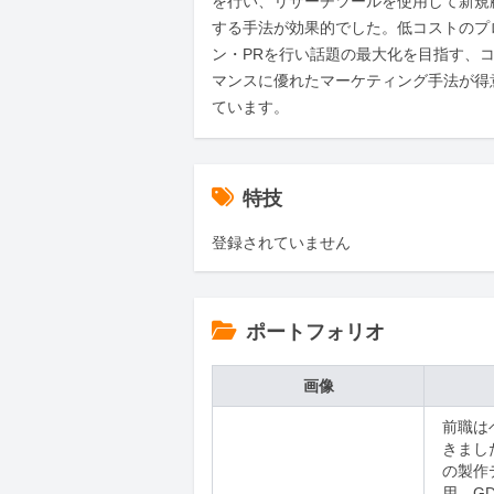
を行い、リサーチツールを使用して新規
する手法が効果的でした。低コストのプ
ン・PRを行い話題の最大化を目指す、
マンスに優れたマーケティング手法が得
ています。
特技
登録されていません
ポートフォリオ
画像
前職は
きました
の製作デ
用、G