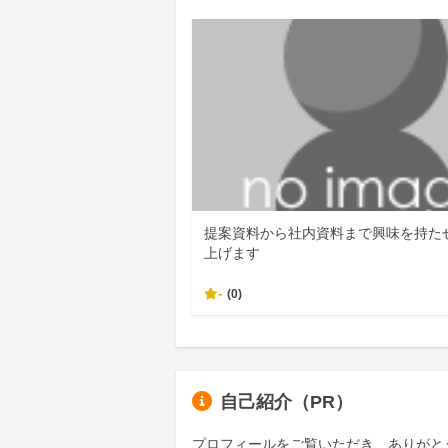
提案資料から社内資料まで興味を持た
上げます
-
(0)
自己紹介（PR）
プロフィールをご覧いただき、ありがとう