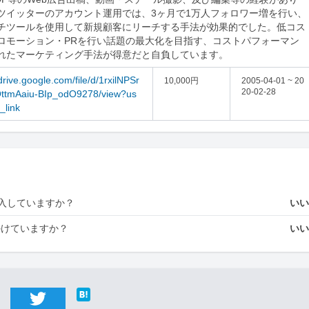
ツイッターのアカウント運用では、3ヶ月で1万人フォロワー増を行い、
チツールを使用して新規顧客にリーチする手法が効果的でした。低コス
ロモーション・PRを行い話題の最大化を目指す、コストパフォーマン
れたマーケティング手法が得意だと自負しています。
/drive.google.com/file/d/1rxilNPSr
10,000円
2005-04-01 ~ 20
20-02-28
tmAaiu-BIp_odO9278/view?us
_link
入していますか？
い
かけていますか？
い