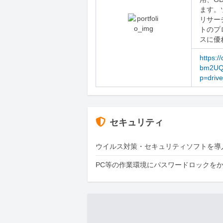
ます。
リサー
トのプ
スに優
https:/
bm2UQt
p=drive
セキュリティ
ウイルス対策・セキュリティソフトを導
PC等の作業環境にパスワードロックを