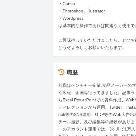
・Canva

・Photoshop、illustrator

・Wordpress

は基本的な操作であれば問題なく使用でき
ご興味持っていただけましたら、ぜひお
どうぞよろしくお願いいたします。
職歴
前職はベンチャー企業,食品メーカーの
や広報、企画等行ってきました。記事ラ
らExcel PowerPointでの資料作成、W
ディレクションから運用、Twitter、Instag
ook等のSNS運用、GDP等のWeb広告
チール撮影、及び編集等の経験がありま
ーのアカウント運用では、3ヶ月で1万