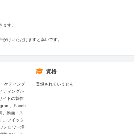
ます。

声がけいただけますと幸いです。

資格
マーケティング
登録されていません
イティングか
ebサイトの製作
ram、Faceb
出稿、動画・ス
す。ツイッタ
人フォロワー増