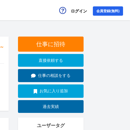
ログイン
会員登録(無料)
仕事に招待
円～
直接依頼する
仕事の相談をする
お気に入り追加
過去実績
ユーザータグ