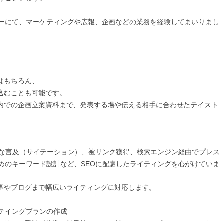
ーにて、マーケティングや広報、企画などの業務を経験してまいりまし
もちろん、

むことも可能です。

内での企画立案資料まで、発表する場や伝える相手に合わせたテイスト
ィブな言及（サイテーション）、被リンク獲得、検索エンジン経由でプレス
めのキーワード設計など、SEOに配慮したライティングを心がけていま
事やブログまで幅広いライティングに対応します。

テイングプランの作成
