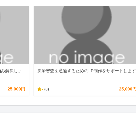
悩み解決しま
決済審査を通過するためのLP制作をサポートしま
25,000円
-
25,000
(0)