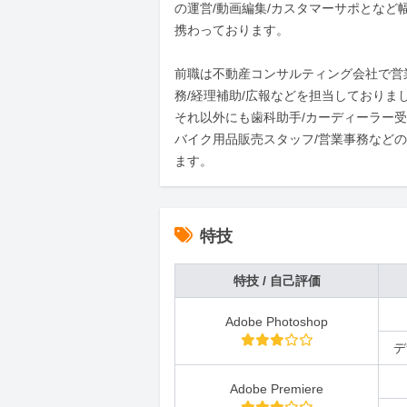
の運営/動画編集/カスタマーサポとなど
携わっております。

前職は不動産コンサルティング会社で営
務/経理補助/広報などを担当しておりまし
それ以外にも歯科助手/カーディーラー受
バイク用品販売スタッフ/営業事務など
ます。
特技
特技 / 自己評価
Adobe Photoshop
デ
Adobe Premiere