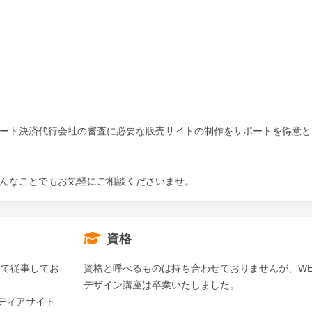
ポート決済代行会社の審査に必要な販売サイトの制作をサポートを得意と
どんなことでもお気軽にご相談くださいませ。
資格
にて従事してお
資格と呼べるものは持ち合わせておりませんが、WE
デザイン講座は卒業いたしました。
メディアサイト