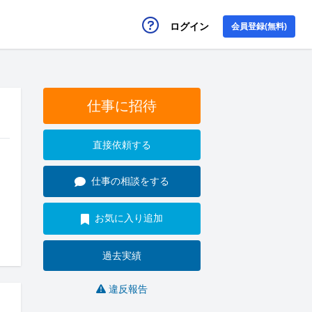
ログイン
会員登録(無料)
仕事に招待
直接依頼する
仕事の相談をする
お気に入り追加
過去実績
違反報告