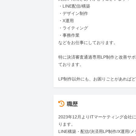
・LINE配信/構築

・デザイン制作

・X運用

・ライティング

・事務作業

などをお仕事にしております。

特に決済審査通過専用LP制作と改善サ
ております。

LP制作以外にも、お困りごとがあれば
職歴
2023年12月よりITマーケティング会社
ります。

LINE構築・配信/決済用LP制作/X運用/