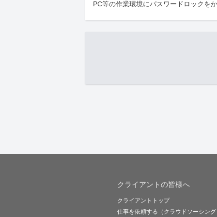
PC等の作業環境にパスワードロックを
クライアントの皆様へ
クライアントトップ
仕事を依頼する（クラウドソーシング