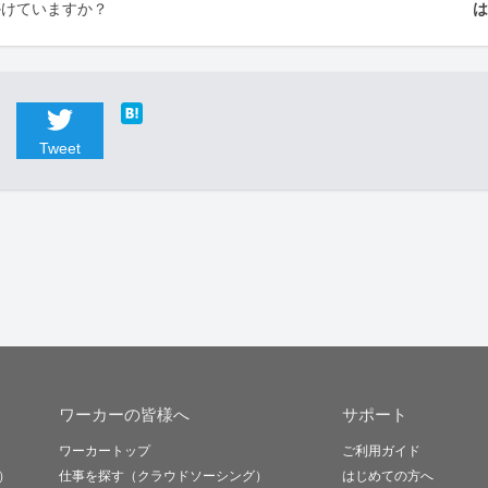
かけていますか？
Tweet
ワーカーの皆様へ
サポート
ワーカートップ
ご利用ガイド
）
仕事を探す（クラウドソーシング）
はじめての方へ