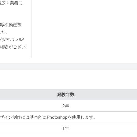
幅広く業務に
業/不動産事
た。

付/アパレル/
の経験がござい
経験年数
2年
ザイン制作には基本的にPhotoshopを使用します。
1年