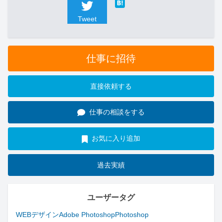
Tweet
仕事に招待
直接依頼する
仕事の相談をする
お気に入り追加
過去実績
ユーザータグ
WEBデザイン
Adobe Photoshop
Photoshop