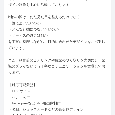
ザイン制作を中心に活動しております。

制作の際は、ただ見た目を整えるだけでなく、

・誰に届けたいのか

・どんな行動につなげたいのか

・サービスの魅力は何か

を丁寧に整理しながら、目的に合わせたデザインをご提案し
ています。

また、制作前のヒアリングや確認のやり取りを大切にし、認
識のズレがないよう丁寧なコミュニケーションを意識してお
ります。

【対応可能業務】

・LPデザイン

・バナー制作

・InstagramなどSNS用画像制作

・名刺、ショップカードなどの販促物デザイン
