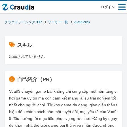
ログイン
クラウドソーシングTOP
ワーカー一覧
vua99click
スキル
出品されていません
自己紹介（PR）
Vua99 chuyên game bài không chỉ cung cấp một nền tảng c
hơi game uy tín mà còn cam kết mang lại sự trải nghiệm tốt 
nhất cho người chơi. Từ kho game đa dạng, giao diện thân t
hiện đến chính sách bảo mật tuyệt đối, mọi yếu tố của Vua9
9 đều hướng tới mục tiêu phục vụ người chơi. Đăng ký ngay 
để khám phá thế giới game bài thú vị và nhận được những 