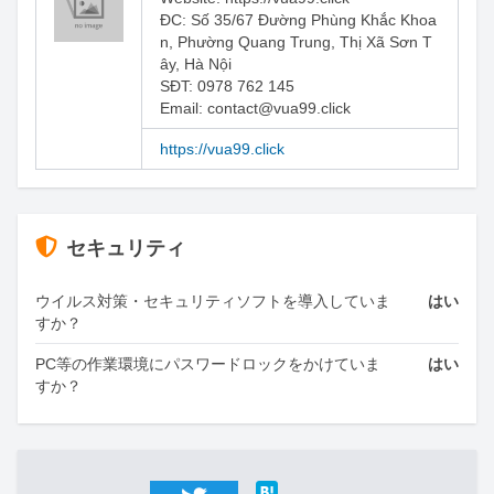
ĐC: Số 35/67 Đường Phùng Khắc Khoa
n, Phường Quang Trung, Thị Xã Sơn T
ây, Hà Nội

SĐT: 0978 762 145

Email: contact@vua99.click
https://vua99.click
セキュリティ
ウイルス対策・セキュリティソフトを導入していま
はい
すか？
PC等の作業環境にパスワードロックをかけていま
はい
すか？